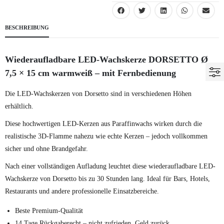
BESCHREIBUNG
Wiederaufladbare LED-Wachskerze DORSETTO Ø
7,5 × 15 cm warmweiß – mit Fernbedienung
Die LED-Wachskerzen von Dorsetto sind in verschiedenen Höhen
erhältlich.
Diese hochwertigen LED-Kerzen aus Paraffinwachs wirken durch die
realistische 3D-Flamme nahezu wie echte Kerzen – jedoch vollkommen
sicher und ohne Brandgefahr.
Nach einer vollständigen Aufladung leuchtet diese wiederaufladbare LED-
Wachskerze von Dorsetto bis zu 30 Stunden lang. Ideal für Bars, Hotels,
Restaurants und andere professionelle Einsatzbereiche.
Beste Premium-Qualität
14 Tage Rückgaberecht – nicht zufrieden, Geld zurück