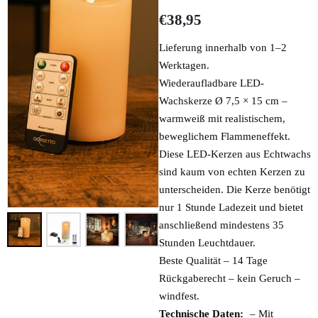
€
38,95
Lieferung innerhalb von 1–2
Werktagen.
Wiederaufladbare LED-
Wachskerze Ø 7,5 × 15 cm –
warmweiß mit realistischem,
beweglichem Flammeneffekt.
Diese LED-Kerzen aus Echtwachs
sind kaum von echten Kerzen zu
unterscheiden. Die Kerze benötigt
nur 1 Stunde Ladezeit und bietet
anschließend mindestens 35
Stunden Leuchtdauer.
Beste Qualität – 14 Tage
Rückgaberecht – kein Geruch –
windfest.
Technische Daten:
– Mit