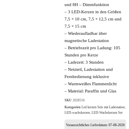
und 8H – Dimmfunktion
– 3 LED-Kerzen in den Größen
7,5 × 10 cm, 7,5 × 12,5 cm und
7,5 × 15 cm
– Wiederaufladbar über
magnetische Ladestation
– Betriebszeit pro Ladung: 105
Stunden pro Kerze
– Ladezeit: 3 Stunden
– Netzteil, Ladestation und
Fernbedienung inklusive
– Warmweißes Flammenlicht
– Material: Paraffin und Glas
SKU
2028516
Kategorien
Led kerzen Sets mit Ladestation
,
LED-wachskerzen
,
LED-Wachskerzen Set
Voraussichtliches Lieferdatum: 07-08-2026