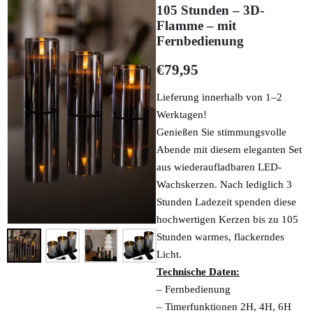
105 Stunden – 3D-
Flamme – mit
Fernbedienung
€
79,95
Lieferung innerhalb von 1–2
Werktagen!
Genießen Sie stimmungsvolle
Abende mit diesem eleganten Set
aus wiederaufladbaren LED-
Wachskerzen. Nach lediglich 3
Stunden Ladezeit spenden diese
hochwertigen Kerzen bis zu 105
Stunden warmes, flackerndes
Licht.
Technische Daten:
– Fernbedienung
– Timerfunktionen 2H, 4H, 6H