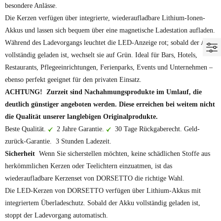
besondere Anlässe.
Die Kerzen verfügen über integrierte, wiederaufladbare Lithium-Ionen-
Akkus und lassen sich bequem über eine magnetische Ladestation aufladen.
Während des Ladevorgangs leuchtet die LED-Anzeige rot; sobald der Akku
vollständig geladen ist, wechselt sie auf Grün. Ideal für Bars, Hotels,
Restaurants, Pflegeeinrichtungen, Ferienparks, Events und Unternehmen –
ebenso perfekt geeignet für den privaten Einsatz.
ACHTUNG!
Zurzeit sind Nachahmungsprodukte im Umlauf, die
deutlich günstiger angeboten werden. Diese erreichen bei weitem nicht
die Qualität unserer langlebigen Originalprodukte.
Beste Qualität.
2 Jahre Garantie.
30 Tage Rückgaberecht. Geld-
zurück-Garantie. 3 Stunden Ladezeit.
Sicherheit
Wenn Sie sicherstellen möchten, keine schädlichen Stoffe aus
herkömmlichen Kerzen oder Teelichtern einzuatmen, ist das
wiederaufladbare Kerzenset von DORSETTO die richtige Wahl.
Die LED-Kerzen von DORSETTO verfügen über Lithium-Akkus mit
integriertem Überladeschutz. Sobald der Akku vollständig geladen ist,
stoppt der Ladevorgang automatisch.