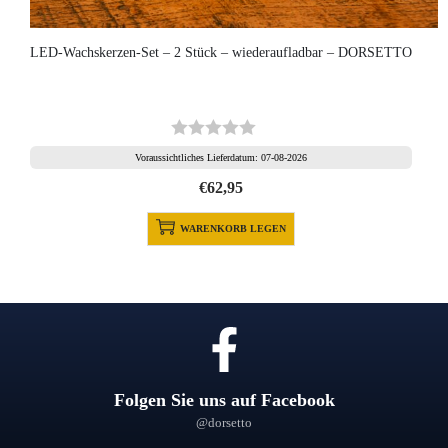
LED-Wachskerzen-Set – 2 Stück – wiederaufladbar – DORSETTO
Voraussichtliches Lieferdatum: 07-08-2026
€
62,95
WARENKORB LEGEN
Folgen Sie uns auf Facebook
@dorsetto