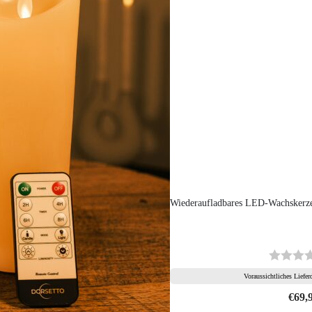
Wiederaufladbares LED-Wachsker
Voraussichtliches Liefe
€
69,