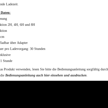
nde Ladezeit.
 Daten:
enung
ktion 2H, 4H, 6H und 8H
ktion
 cm
fladbar über Adapter
uer pro Ladevorgang: 30 Stunden
nklusive
 1 Stunde
as Produkt verwenden, lesen Sie bitte die Bedienungsanleitung sorgfältig durch
 die
Bedienungsanleitung auch hier einsehen und ausdrucken
.