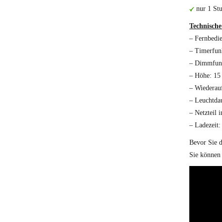
nur 1 Stu
Technische
– Fernbedi
– Timerfun
– Dimmfun
– Höhe: 15
– Wiederau
– Leuchtda
– Netzteil i
– Ladezeit:
Bevor Sie d
Sie können