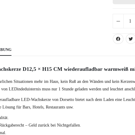
IBUNG
hskerze D12,5 × H15 CM wiederaufladbar warmweiß mi
hrlichen Situationen mehr im Haus, kein Ruß an den Wänden und kein Kerzen
 von LEDindeduisternis muss nur 1 Stunde geladen werden und leuchtet anschl
eraufladbare LED-Wachskerze von Dorsetto bietet nach dem Laden eine Leucht
e Lösung für Bars, Hotels, Restaurants usw.
lität.
ückgaberecht – Geld zurück bei Nichtgefallen.
nal.