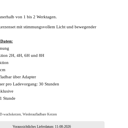
nnerhalb von 1 bis 2 Werktagen.
rzenset mit stimmungsvollem Licht und bewegender
 Daten:
enung
ktion 2H, 4H, 6H und 8H
ktion
 cm
ladbar über Adapter
uer pro Ladevorgang: 30 Stunden
nklusive
 1 Stunde
D-wachskerzen
,
Wiederaufladbare Kerzen
Voraussichtliches Lieferdatum: 11-08-2026