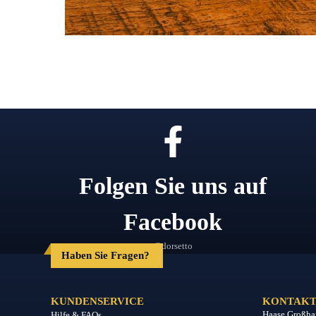
Folgen Sie uns auf
Facebook
@dorsetto
Haben Sie Fragen?
KUNDENSERVICE
KONTAKT
Haase Großha
Hilfe & FAQs