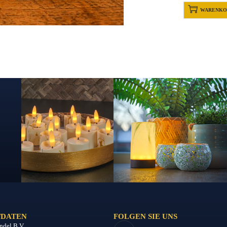
WARENKO
DATEN
FOLGEN SIE UNS
ndel B.V.