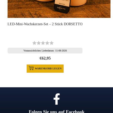
LED-Mini-Wachskerzen-Set – 2 Stück DORSETTO
Voraussichtliches Lieferdatum: 11-08-2026
€
62,95
WARENKORB LEGEN
Folgen Sie uns auf Facebook