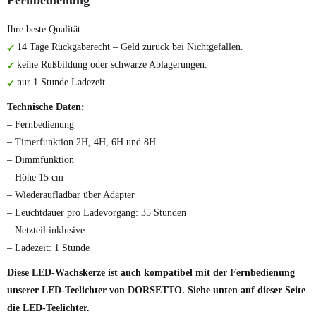
Fernbedienung
Ihre beste Qualität.
14 Tage Rückgaberecht – Geld zurück bei Nichtgefallen.
keine Rußbildung oder schwarze Ablagerungen.
nur 1 Stunde Ladezeit.
Technische Daten:
– Fernbedienung
– Timerfunktion 2H, 4H, 6H und 8H
– Dimmfunktion
– Höhe 15 cm
– Wiederaufladbar über Adapter
– Leuchtdauer pro Ladevorgang: 35 Stunden
– Netzteil inklusive
– Ladezeit: 1 Stunde
Diese LED-Wachskerze ist auch kompatibel mit der Fernbedienung
unserer LED-Teelichter von DORSETTO. Siehe unten auf dieser Seite
die LED-Teelichter.