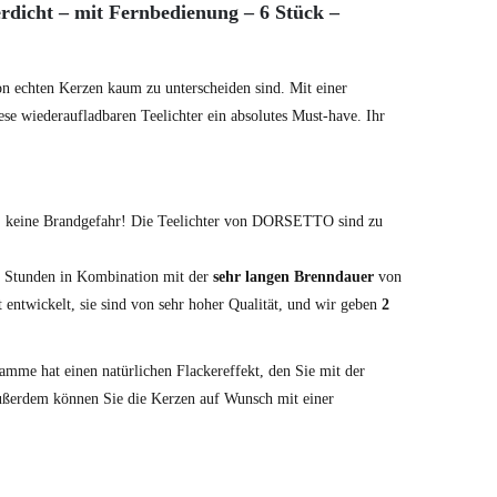
rdicht – mit Fernbedienung – 6 Stück –
on echten Kerzen kaum zu unterscheiden sind. Mit einer
e wiederaufladbaren Teelichter ein absolutes Must-have. Ihr
er, keine Brandgefahr! Die Teelichter von DORSETTO sind zu
 Stunden in Kombination mit der
sehr langen Brenndauer
von
 entwickelt, sie sind von sehr hoher Qualität, und wir geben
2
e hat einen natürlichen Flackereffekt, den Sie mit der
ußerdem können Sie die Kerzen auf Wunsch mit einer