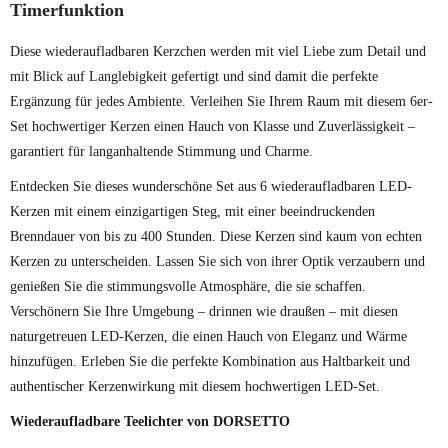
Timerfunktion
Diese wiederaufladbaren Kerzchen werden mit viel Liebe zum Detail und
mit Blick auf Langlebigkeit gefertigt und sind damit die perfekte
Ergänzung für jedes Ambiente. Verleihen Sie Ihrem Raum mit diesem 6er-
Set hochwertiger Kerzen einen Hauch von Klasse und Zuverlässigkeit –
garantiert für langanhaltende Stimmung und Charme.
Entdecken Sie dieses wunderschöne Set aus 6 wiederaufladbaren LED-
Kerzen mit einem einzigartigen Steg, mit einer beeindruckenden
Brenndauer von bis zu 400 Stunden. Diese Kerzen sind kaum von echten
Kerzen zu unterscheiden. Lassen Sie sich von ihrer Optik verzaubern und
genießen Sie die stimmungsvolle Atmosphäre, die sie schaffen.
Verschönern Sie Ihre Umgebung – drinnen wie draußen – mit diesen
naturgetreuen LED-Kerzen, die einen Hauch von Eleganz und Wärme
hinzufügen. Erleben Sie die perfekte Kombination aus Haltbarkeit und
authentischer Kerzenwirkung mit diesem hochwertigen LED-Set.
Wiederaufladbare Teelichter von DORSETTO