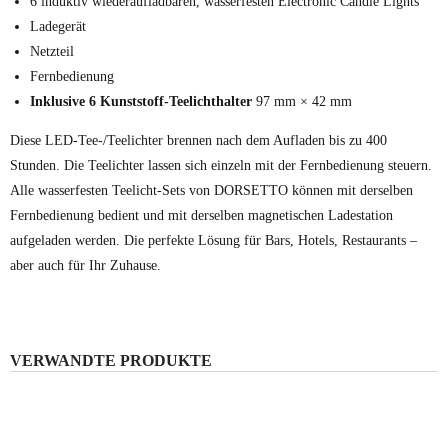
6 induktiv wiederaufladbaren, wasserfesten Electronic Candle Lights
Ladegerät
Netzteil
Fernbedienung
Inklusive 6 Kunststoff-Teelichthalter
97 mm × 42 mm
Diese LED-Tee-/Teelichter brennen nach dem Aufladen bis zu 400
Stunden. Die Teelichter lassen sich einzeln mit der Fernbedienung steuern.
Alle wasserfesten Teelicht-Sets von DORSETTO können mit derselben
Fernbedienung bedient und mit derselben magnetischen Ladestation
aufgeladen werden. Die perfekte Lösung für Bars, Hotels, Restaurants –
aber auch für Ihr Zuhause.
VERWANDTE PRODUKTE