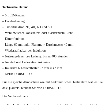
Technische Daten:
– 6 LED-Kerzen
– Fernbedienung
– Timerfunktion 2H, 4H, 6H und 8H
– Wahl zwischen konstantem oder flackerndem Licht
– Dimmfunktion
– Länge 60 mm inkl. Flamme × Durchmesser 40 mm
– Wiederaufladbar per Induktion
– Nutzungsdauer pro Ladung: bis zu 400 Stunden
– Netzteil und Ladestation inklusive
– Inklusive 6 Teelichthalter 97 mm × 42 mm
– Marke DORSETTO
Für die gleiche Atmosphäre wie mit herkömmlichen Teelichtern wählen Sie
das Qualitäts-Teelicht-Set von DORSETTO.
Das Set besteht aus: