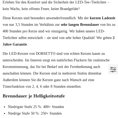
Erleben Sie den Komfort und die Sicherheit der LED-Tee-/Teelichter –
kein Wachs, kein offenes Feuer, keine Brandgefahr!
Diese Kerzen sind besonders anwenderfreundlich. Mit der
kurzen Ladezeit
von nur 3,5 Stunden im Verhältnis zur
sehr langen Brenndauer
von bis zu
400 Stunden pro Kerze sind wir einzigartig. Wir haben unsere LED-
Teelichter selbst entwickelt – sie sind von sehr hoher Qualität! Wir geben
2
Jahre Garantie
.
Die LED-Kerzen von DORSETTO sind von echten Kerzen kaum zu
unterscheiden. Im Inneren sorgt ein natürliches Flackern für realistische
Kerzenstimmung, das Sie bei Bedarf mit der Fernbedienung auch
ausschalten können. Die Kerzen sind in mehreren Stufen dimmbar.
Außerdem können Sie die Kerzen ganz nach Wunsch auf eine
Timerfunktion von 2, 4, 6 oder 8 Stunden einstellen.
Brenndauer je Helligkeitsstufe
Niedrigste Stufe 25 %: 400+ Stunden
Niedrige Stufe 50 %: 250+ Stunden